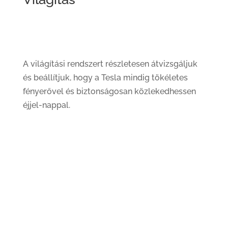
A világítási rendszert részletesen átvizsgáljuk
és beállítjuk, hogy a Tesla mindig tökéletes
fényerővel és biztonságosan közlekedhessen
éjjel-nappal.
Izzók, LED-ek, fényszórók beállítása