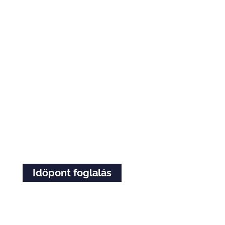
Időpont foglalás