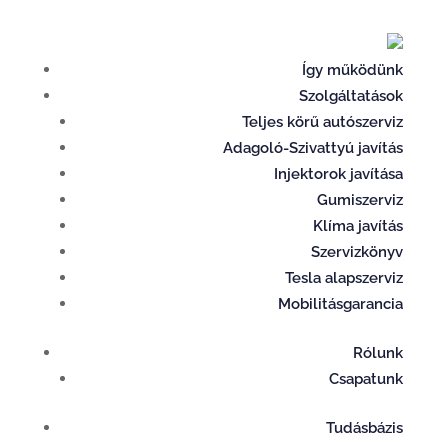
Így működünk
Szolgáltatások
Teljes körű autószerviz
Adagoló-Szivattyú javítás
Injektorok javítása
Gumiszerviz
Klíma javítás
Szervizkönyv
Tesla alapszerviz
Mobilitásgarancia
Rólunk
Csapatunk
Tudásbázis