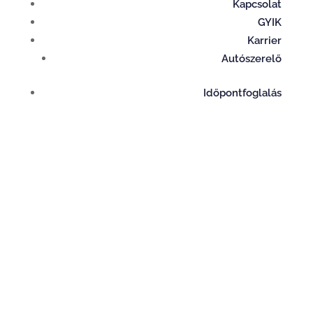
Kapcsolat
GYIK
Karrier
Autószerelő
Időpontfoglalás