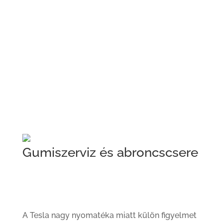
Világítási rendszer diagnosztika
Gumiszerviz és abroncscsere
A Tesla nagy nyomatéka miatt külön figyelmet