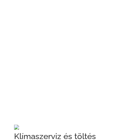
Fékrendszer-légtelenítés és folyadékcsere
Fékhatásmérés és fékrendszer diagnosztika
Klímaszerviz és töltés